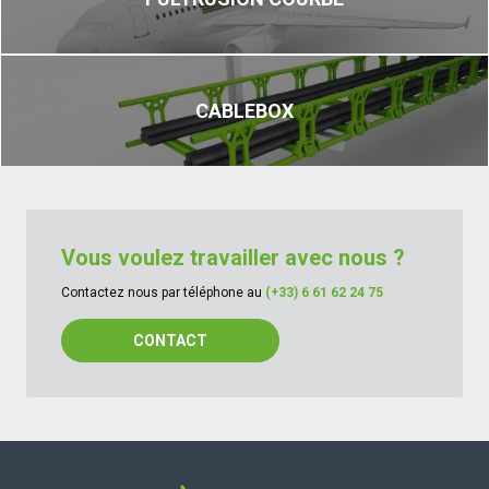
CABLEBOX
Vous voulez travailler avec nous ?
Contactez nous par téléphone au
(+33) 6 61 62 24 75
CONTACT